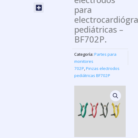
Menu
para
electrocardiógr
pediátricas –
BF702P.
Categoría:
Partes para
monitores
702P
,
Pinzas electrodos
pediátricas BF702P