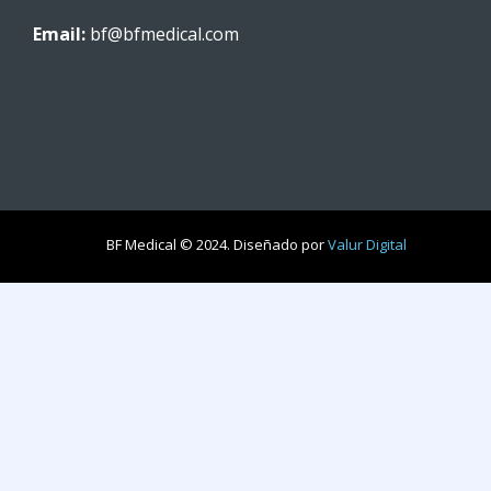
Email:
bf@bfmedical.com
BF Medical © 2024. Diseñado por
Valur Digital