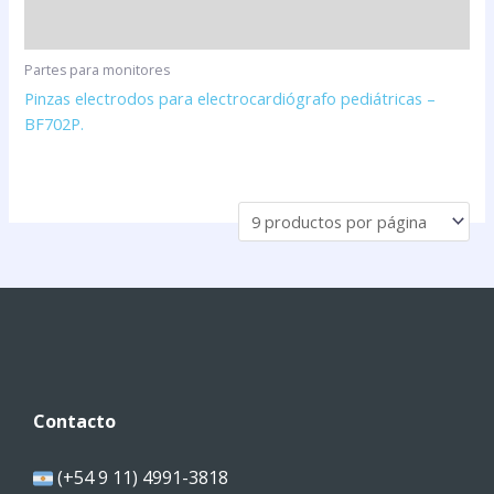
Partes para monitores
Pinzas electrodos para electrocardiógrafo pediátricas –
BF702P.
Contacto
(+54 9 11) 4991-3818