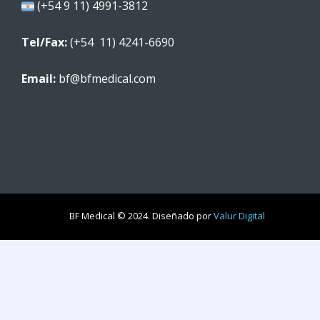
(+54 9 11) 4991-3812
Tel/Fax:
(+54 11) 4241-6690
Email:
bf@bfmedical.com
BF Medical © 2024. Diseñado por
Valur Digital