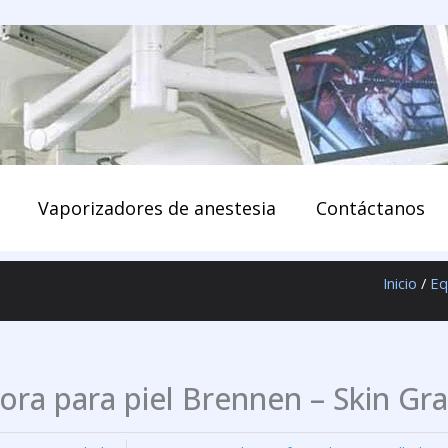
enido
Vaporizadores de anestesia
Contáctanos
Inicio
/
Eq
ora para piel Brennen – Skin Gr