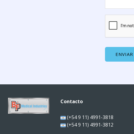
ENVIAR
Contacto
(+54 9 11) 4991-3818
(+54 9 11) 4991-3812