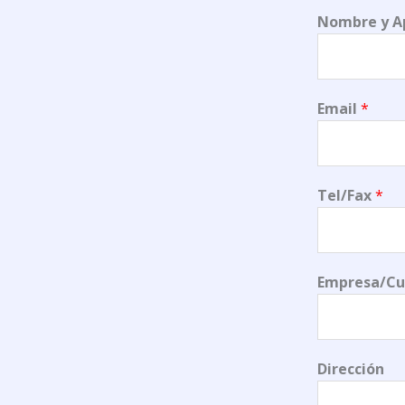
Nombre y A
Email
*
Tel/Fax
*
Empresa/Cu
Dirección