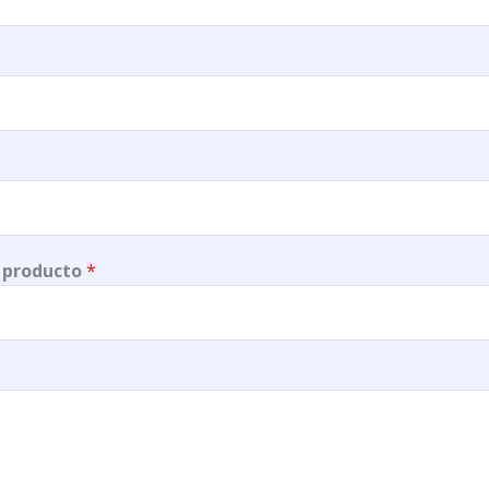
 producto
*