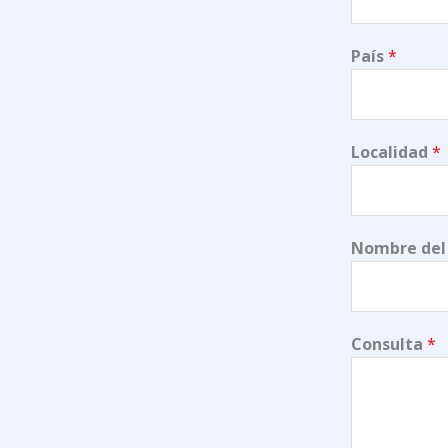
País
*
Localidad
*
Nombre del
Consulta
*