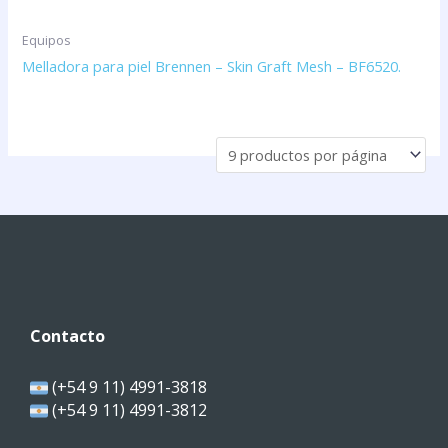
Equipos
Melladora para piel Brennen – Skin Graft Mesh – BF6520.
Contacto
(+54 9 11) 4991-3818
(+54 9 11) 4991-3812