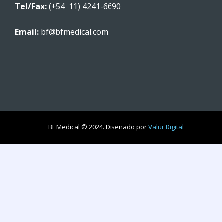
Tel/Fax:
(+54 11) 4241-6690
Email:
bf@bfmedical.com
BF Medical © 2024. Diseñado por
Valur Digital