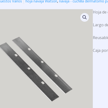
uestos Varios
hoja navaja Watson
,
navaja - cuchilla dermatomo p
Hoja de
Largo d
Reusable
Caja por