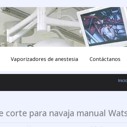
enido
Vaporizadores de anestesia
Contáctanos
Inici
e corte para navaja manual Wat