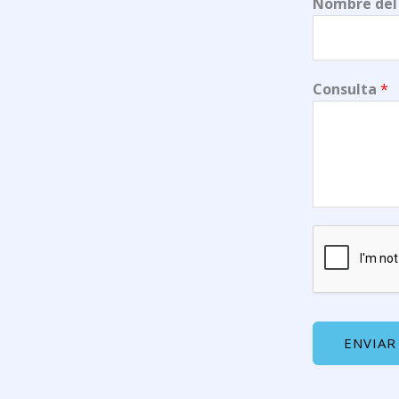
Nombre del
Consulta
*
ENVIAR