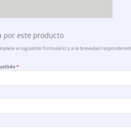
 por este producto
omplete el siguiente formulario y a la brevedad responderem
pellido
*