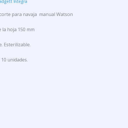
adgett Integra
 corte para navaja manual Watson
e la hoja 150 mm
. Esterilizable.
 10 unidades.