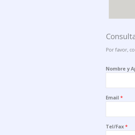
Consulta
Por favor, c
Nombre y A
Email
*
Tel/Fax
*