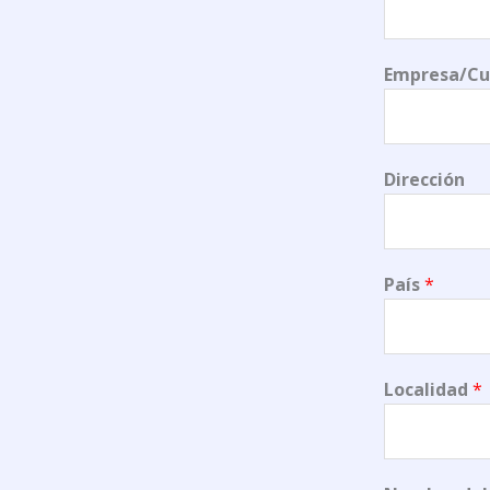
Empresa/Cu
Dirección
País
*
Localidad
*