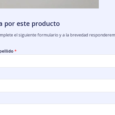
a por este producto
omplete el siguiente formulario y a la brevedad responderem
pellido
*