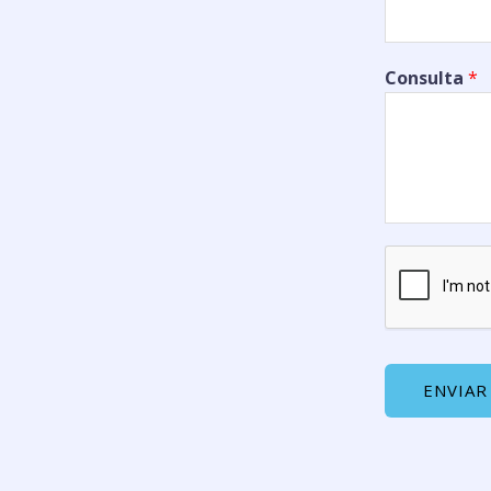
Consulta
*
ENVIAR