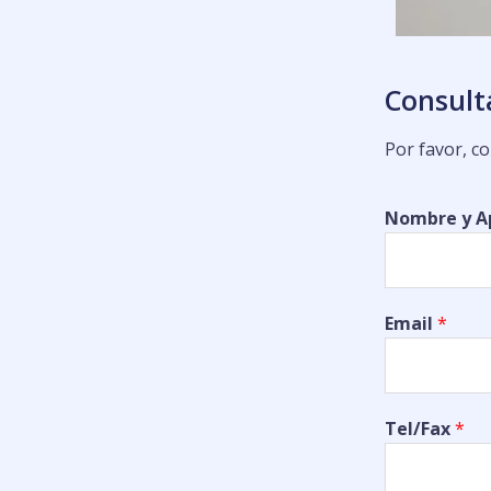
Consult
Por favor, c
Nombre y A
Email
*
Tel/Fax
*