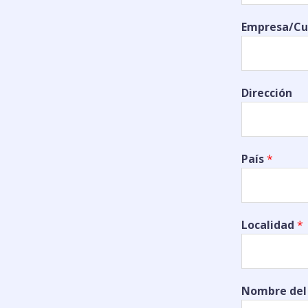
Empresa/Cu
Dirección
País
*
Localidad
*
Nombre del