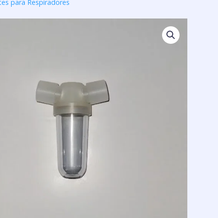
tes para Respiradores