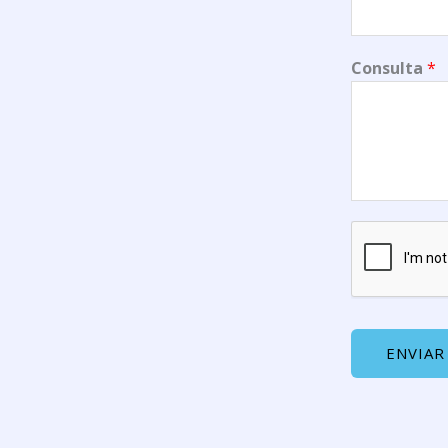
Consulta
*
ENVIAR