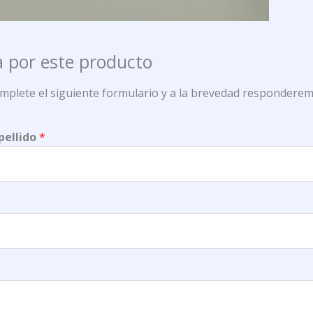
 por este producto
omplete el siguiente formulario y a la brevedad responderem
pellido
*