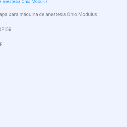
 anestesia Ohio Modulus
apa para máquina de anestesia Ohio Modulus
BF158
F