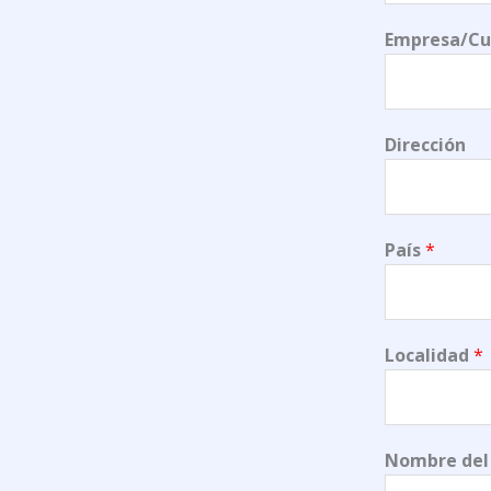
Empresa/Cu
Dirección
País
*
Localidad
*
Nombre del