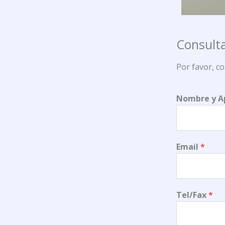
Consulta
Por favor, c
Nombre y A
Email
*
Tel/Fax
*