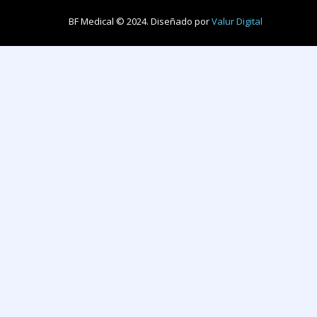
BF Medical © 2024. Diseñado por
Valur Digital