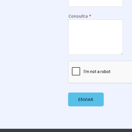
Consulta
*
ENVIAR