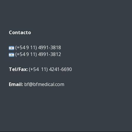
Contacto
(+54 9 11) 4991-3818
(+54 9 11) 4991-3812
Tel/Fax:
(+54 11) 4241-6690
Email:
bf@bfmedical.com