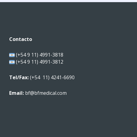
Contacto
(+54 9 11) 4991-3818
(+54 9 11) 4991-3812
Tel/Fax:
(+54 11) 4241-6690
Email:
bf@bfmedical.com