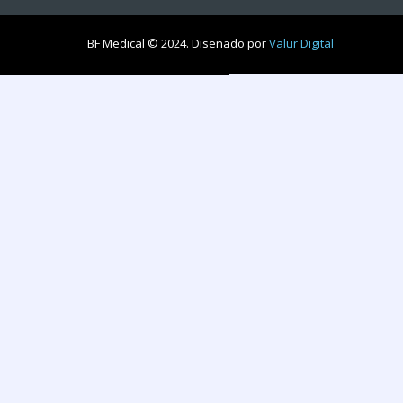
BF Medical © 2024. Diseñado por
Valur Digital