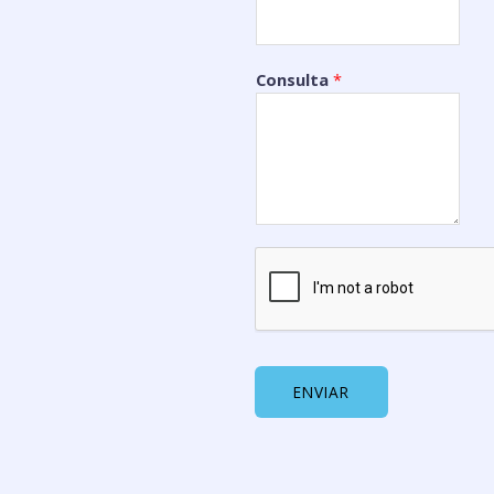
Consulta
*
ENVIAR