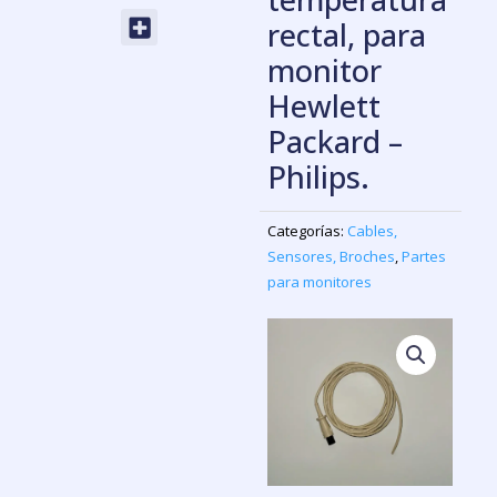
Menu
rectal, para
monitor
Hewlett
Packard –
Philips.
Categorías:
Cables,
Sensores, Broches
,
Partes
para monitores