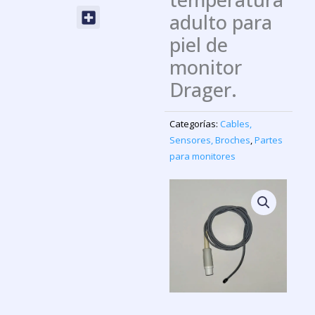
Menu
adulto para
piel de
monitor
Drager.
Categorías:
Cables,
Sensores, Broches
,
Partes
para monitores