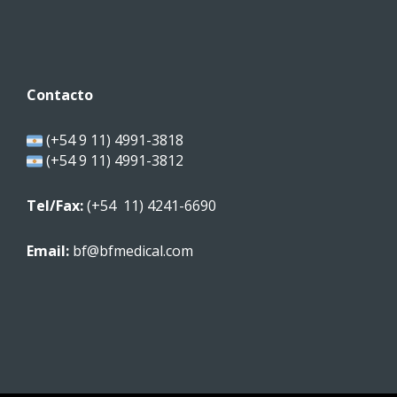
Contacto
(+54 9 11) 4991-3818
(+54 9 11) 4991-3812
Tel/Fax:
(+54 11) 4241-6690
Email:
bf@bfmedical.com