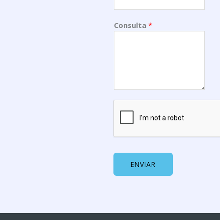
Consulta
*
ENVIAR