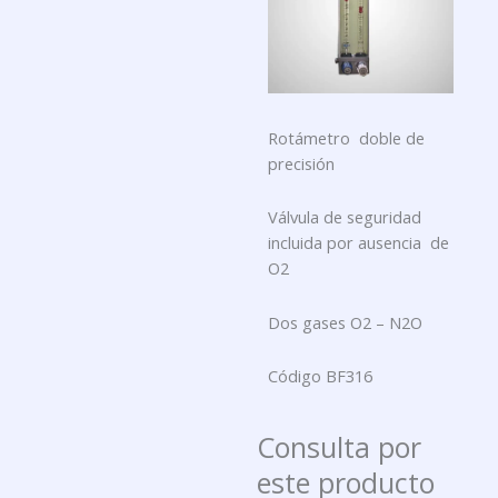
Rotámetro doble de
precisión
Válvula de seguridad
incluida por ausencia de
O2
Dos gases O2 – N2O
Código BF316
Consulta por
este producto