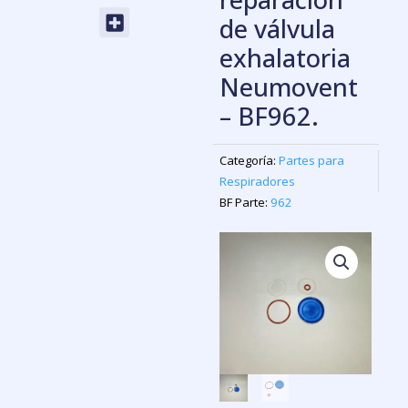
Menu
de válvula
exhalatoria
Neumovent
– BF962.
Categoría:
Partes para
Respiradores
BF Parte:
962