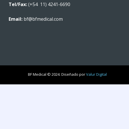
Tel/Fax:
(+54 11) 4241-6690
Email:
bf@bfmedical.com
BF Medical © 2024. Diseñado por
Valur Digital