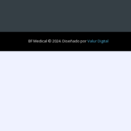
BF Medical © 2024. Diseñado por
Valur Digital