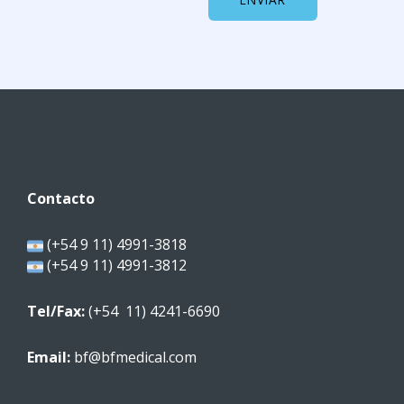
Contacto
(+54 9 11) 4991-3818
(+54 9 11) 4991-3812
Tel/Fax:
(+54 11) 4241-6690
Email:
bf@bfmedical.com