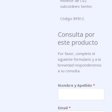
monitor de Co2
subcutáneo Sentec.
Código BF812.
Consulta por
este producto
Por favor, complete el
siguiente formulario y a la
brevedad responderemos
a su consulta.
Nombre y Apellido
*
Email
*