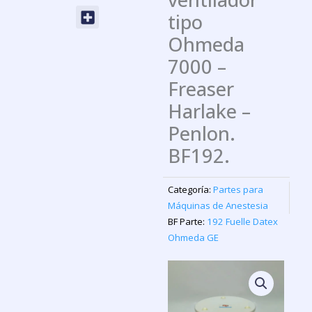
Menu
tipo
Ohmeda
7000 –
Freaser
Harlake –
Penlon.
BF192.
Categoría:
Partes para
Máquinas de Anestesia
BF Parte:
192 Fuelle Datex
Ohmeda GE