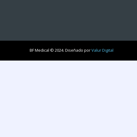
BF Medical © 2024. Diseñado por
Valur Digital