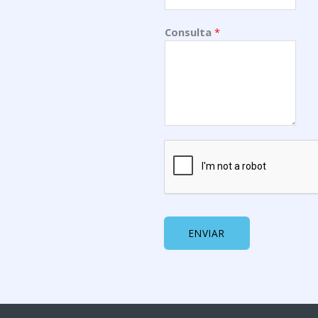
Consulta
*
ENVIAR