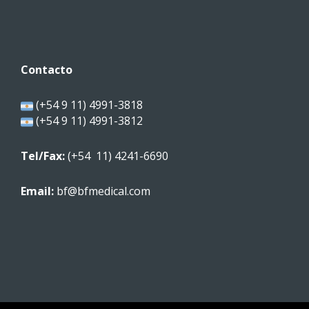
Contacto
(+54 9 11) 4991-3818
(+54 9 11) 4991-3812
Tel/Fax:
(+54 11) 4241-6690
Email:
bf@bfmedical.com