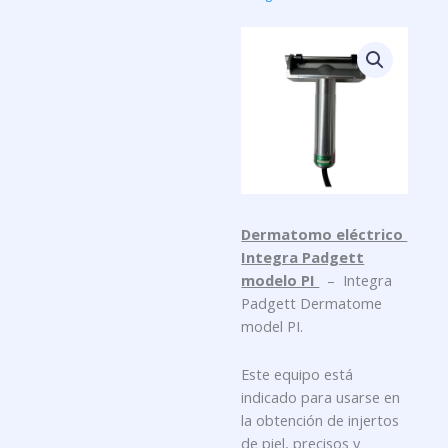
Dermatomo eléctrico
Integra Padgett
modelo PI
– Integra
Padgett Dermatome
model PI.
Este equipo está
indicado para usarse en
la obtención de injertos
de piel, precisos y