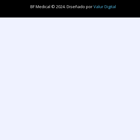
BF Medical © 2024. Diseñado por
Valur Digital