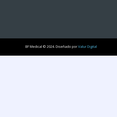
BF Medical © 2024. Diseñado por
Valur Digital