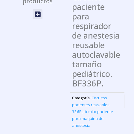
productos
paciente
Menu
para
respirador
de anestesia
reusable
autoclavable
tamaño
pediátrico.
BF336P.
Categoría:
Circuitos
pacientes reusables
336P
,
circuito paciente
para maquina de
anestesia