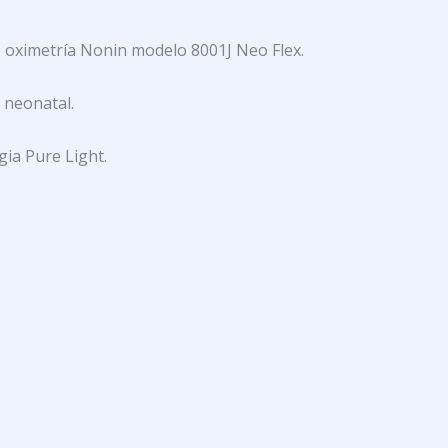
 oximetría Nonin modelo 8001J Neo Flex.
neonatal.
ia Pure Light.