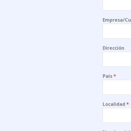
Empresa/Cu
Dirección
País
*
Localidad
*