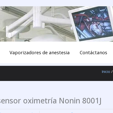
enido
Vaporizadores de anestesia
Contáctanos
Inicio
sensor oximetría Nonin 8001J