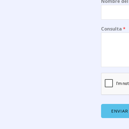
Nombre del
Consulta
*
ENVIAR