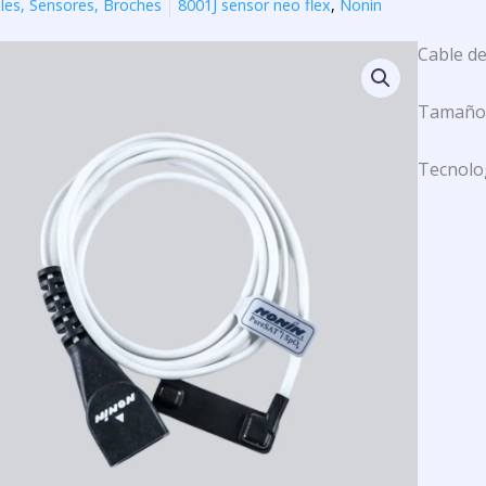
les, Sensores, Broches
8001J sensor neo flex
,
Nonin
Cable de
Tamaño 
Tecnolog