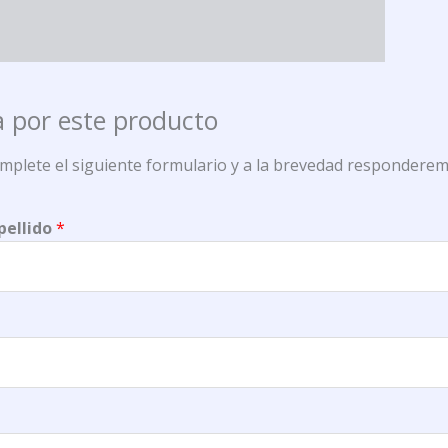
 por este producto
omplete el siguiente formulario y a la brevedad responderem
pellido
*