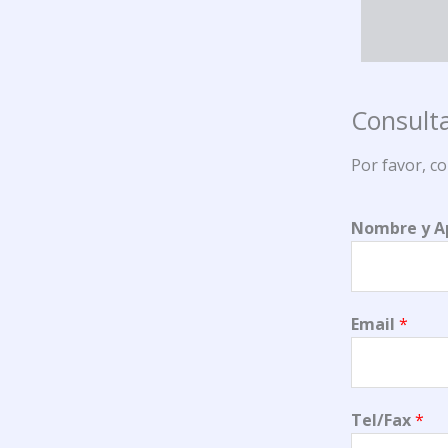
Consulta
Por favor, c
Nombre y A
Email
*
Tel/Fax
*