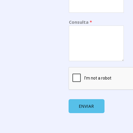
Consulta
*
ENVIAR