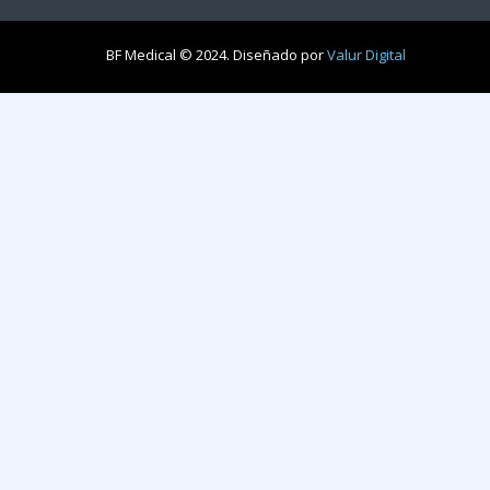
BF Medical © 2024. Diseñado por
Valur Digital