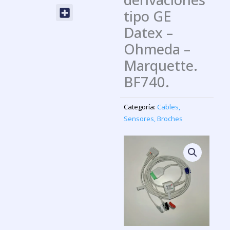
Menu
tipo GE
Datex –
Ohmeda –
Marquette.
BF740.
Categoría:
Cables,
Sensores, Broches