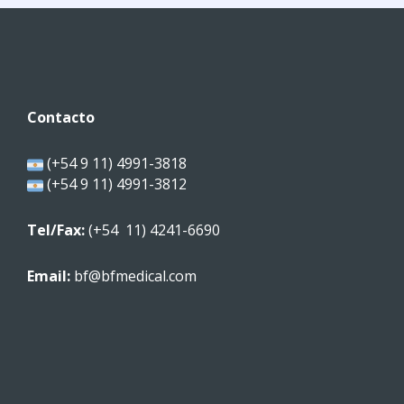
Contacto
(+54 9 11) 4991-3818
(+54 9 11) 4991-3812
Tel/Fax:
(+54 11) 4241-6690
Email:
bf@bfmedical.com