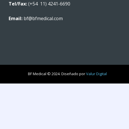
Tel/Fax:
(+54 11) 4241-6690
Email:
bf@bfmedical.com
BF Medical © 2024. Diseñado por
Valur Digital