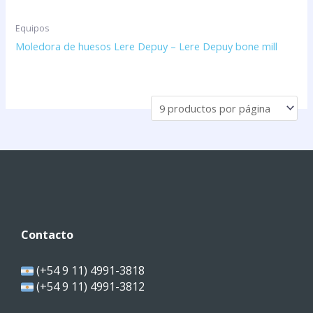
Equipos
Moledora de huesos Lere Depuy – Lere Depuy bone mill
Contacto
(+54 9 11) 4991-3818
(+54 9 11) 4991-3812