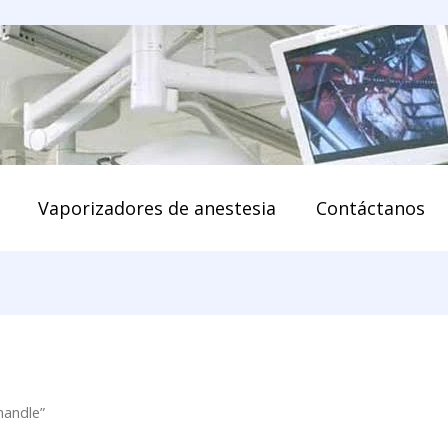
enido
Vaporizadores de anestesia
Contáctanos
handle”