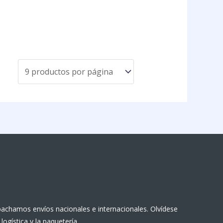
achamos envíos nacionales e internacionales. Olvídese
 logística y la paquetería.