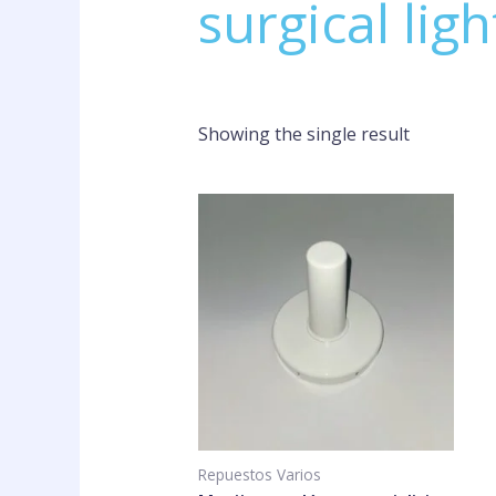
surgical lig
Showing the single result
Repuestos Varios