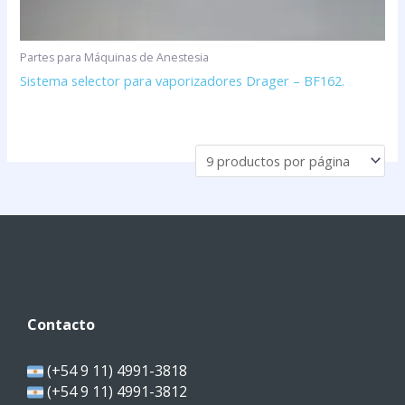
Partes para Máquinas de Anestesia
Sistema selector para vaporizadores Drager – BF162.
Contacto
(+54 9 11) 4991-3818
(+54 9 11) 4991-3812