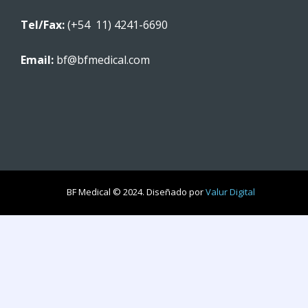
Tel/Fax:
(+54 11) 4241-6690
Email:
bf@bfmedical.com
BF Medical © 2024. Diseñado por
Valur Digital