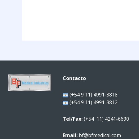
Contacto
(+54 9 11) 4991-3818
(+54 9 11) 4991-3812
Tel/Fax:
(+54 11) 4241-6690
Email:
bf@bfmedical.com