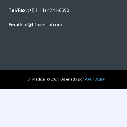
Tel/Fax:
(+54 11) 4241-6690
Email:
bf@bfmedical.com
BF Medical © 2024. Diseñado por
Valur Digital