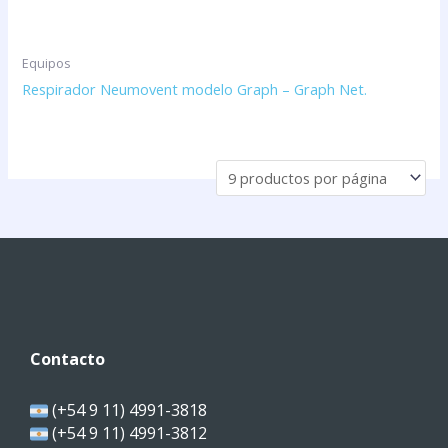
Equipos
Respirador Neumovent modelo Graph – Graph Net.
Contacto
(+54 9 11) 4991-3818
(+54 9 11) 4991-3812