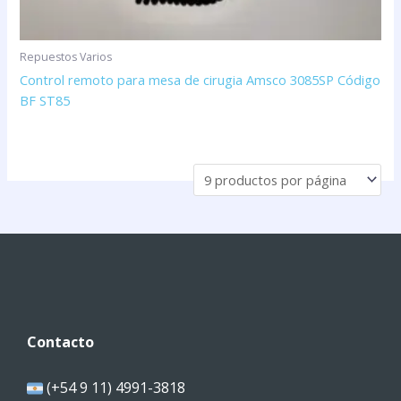
Repuestos Varios
Control remoto para mesa de cirugia Amsco 3085SP Código
BF ST85
Contacto
(+54 9 11) 4991-3818