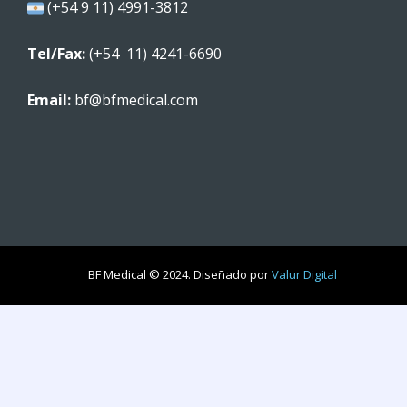
(+54 9 11) 4991-3812
Tel/Fax:
(+54 11) 4241-6690
Email:
bf@bfmedical.com
BF Medical © 2024. Diseñado por
Valur Digital