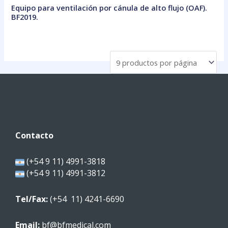
Equipo para ventilación por cánula de alto flujo (OAF).
BF2019.
Contacto
(+54 9 11) 4991-3818
(+54 9 11) 4991-3812
Tel/Fax:
(+54 11) 4241-6690
Email:
bf@bfmedical.com