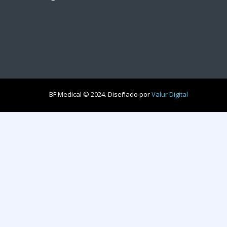
BF Medical © 2024. Diseñado por
Valur Digital