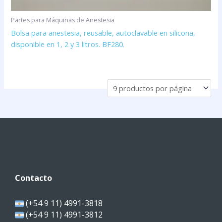
Partes para Máquinas de Anestesia
Bolsa para anestesia, reusable, autoclavable en silicona,
disponible en 1, 2 y 3 litros. BF280.
Contacto
(+54 9 11) 4991-3818
(+54 9 11) 4991-3812