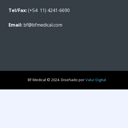
Tel/Fax:
(+54 11) 4241-6690
Email:
bf@bfmedical.com
BF Medical © 2024. Diseñado por
Valur Digital