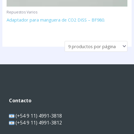
Repuestos Varios
Adaptador para manguera de CO2 DISS – BF980.
Contacto
(+54 9 11) 4991-3818
(+54 9 11) 4991-3812