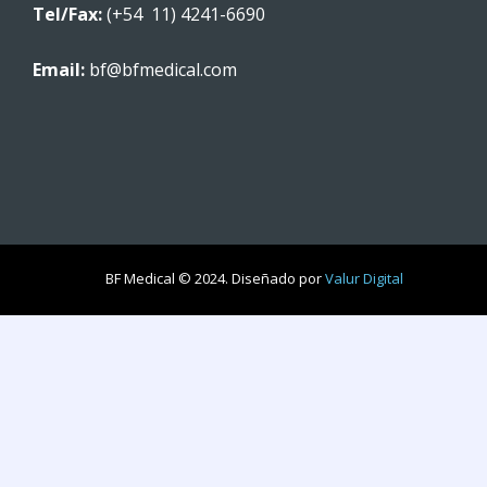
Tel/Fax:
(+54 11) 4241-6690
Email:
bf@bfmedical.com
BF Medical © 2024. Diseñado por
Valur Digital