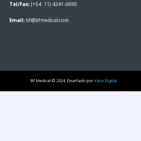
Tel/Fax:
(+54 11) 4241-6690
Email:
bf@bfmedical.com
BF Medical © 2024. Diseñado por
Valur Digital