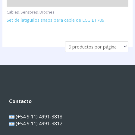
Cables, Sensores, Broches
Set de latiguillos snaps para cable de ECG BF709
Contacto
(+54 9 11) 4991-3818
(+54 9 11) 4991-3812