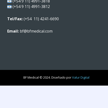
(+54 9 11) 4991-3818
(+54 9 11) 4991-3812
Tel/Fax:
(+54 11) 4241-6690
Email:
bf@bfmedical.com
BF Medical © 2024. Diseñado por
Valur Digital