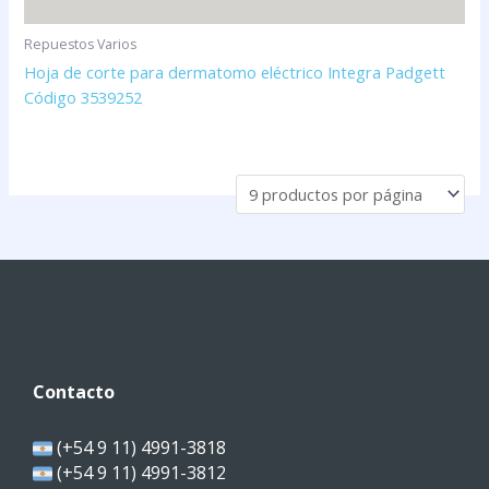
Repuestos Varios
Hoja de corte para dermatomo eléctrico Integra Padgett
Código 3539252
Contacto
(+54 9 11) 4991-3818
(+54 9 11) 4991-3812