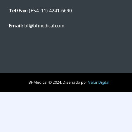
Tel/Fax:
(+54 11) 4241-6690
Email:
bf@bfmedical.com
BF Medical © 2024. Diseñado por
Valur Digital