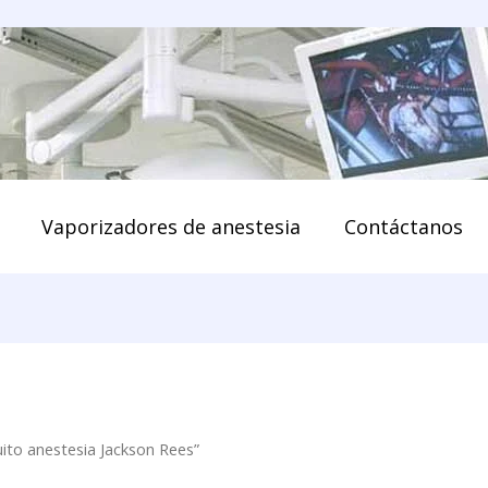
enido
Vaporizadores de anestesia
Contáctanos
ito anestesia Jackson Rees”