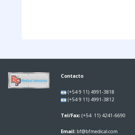
Contacto
(+54 9 11) 4991-3818
(+54 9 11) 4991-3812
Tel/Fax:
(+54 11) 4241-6690
Email:
bf@bfmedical.com