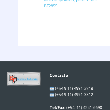
BF2855.
Contacto
(+54 9 11) 4991-3818
(+54 9 11) 4991-3812
Tel/Fax:
(+54 11) 4241-6690