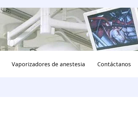
enido
Vaporizadores de anestesia
Contáctanos