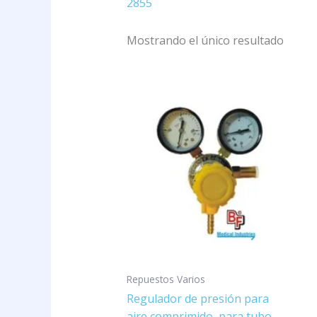
2855
Mostrando el único resultado
Repuestos Varios
Regulador de presión para
aire comprimido, para tubo –