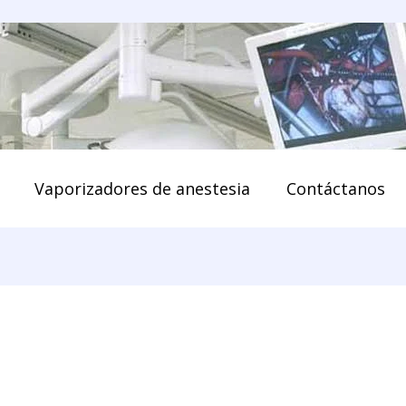
enido
Vaporizadores de anestesia
Contáctanos