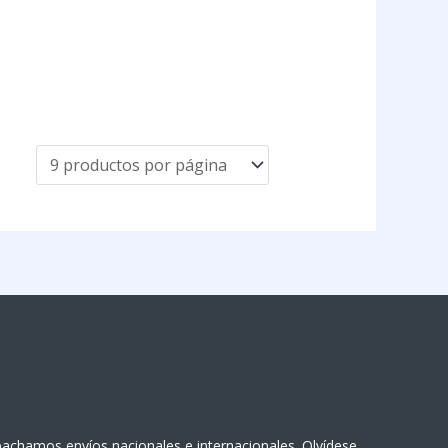
achamos envíos nacionales e internacionales. Olvídese