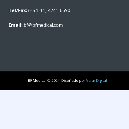
Tel/Fax:
(+54 11) 4241-6690
Email:
bf@bfmedical.com
BF Medical © 2024. Diseñado por
Valur Digital