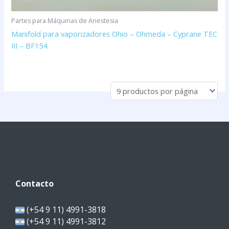
Partes para Máquinas de Anestesia
Manifold para vaporizadores Ohio – Ohmeda – Cyprane TEC
III – BF154.
Contacto
(+54 9 11) 4991-3818
(+54 9 11) 4991-3812