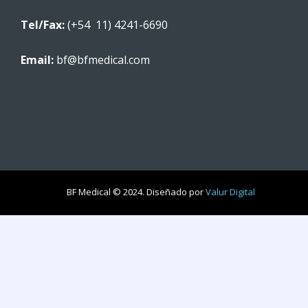
Tel/Fax:
(+54 11) 4241-6690
Email:
bf@bfmedical.com
BF Medical © 2024. Diseñado por
Valur Digital