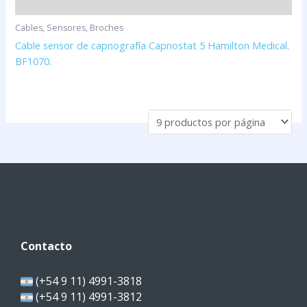
Cables, Sensores, Broches
Cable sensor de capnografía Capnostat 5 Hamilton Medical.
BF1070.
Contacto
(+54 9 11) 4991-3818
(+54 9 11) 4991-3812